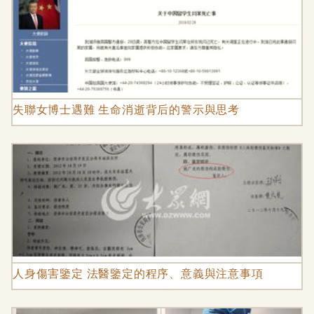
失聯女博士遇難 生命消逝背后的警示與思考
人身傷害鑒定 法醫鑒定的程序、意義與注意事項