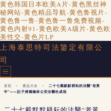
黄色韩国日本欧美A片-黄色黑丝神
秘网站-黄色精品导航-黄色鲁视片-
黄色鲁一鲁-黄色鲁一鲁免费视频-
黄色内射91-黄色欧美A级片-黄色欧
美性交-黄色片LP
上海泰思特司法鑒定有限公
司
首頁
>
產品大全
>
二十七載默默耕耘的法醫“老黃
牛”——記子洲籍榆林公安法醫杜成祝
二十七載默默耕耘的法醫“老黃