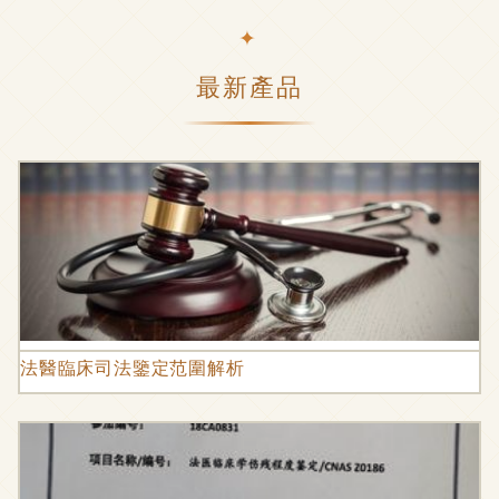
最新產品
法醫臨床司法鑒定范圍解析