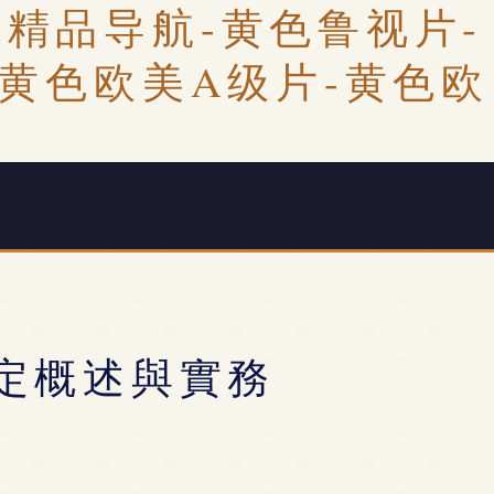
精品导航-黄色鲁视片-
-黄色欧美A级片-黄色欧
定概述與實務