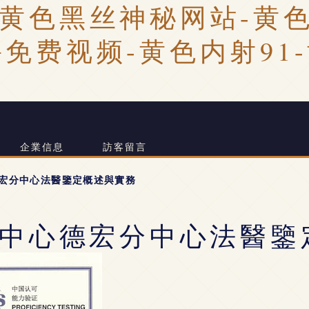
黄色黑丝神秘网站-黄色
免费视频-黄色内射91
司
企業信息
訪客留言
宏分中心法醫鑒定概述與實務
中心德宏分中心法醫鑒